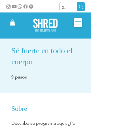
Sé fuerte en todo el
cuerpo
9 pasos
pasos
9
Sobre
Describa su programa aquí. ¿Por