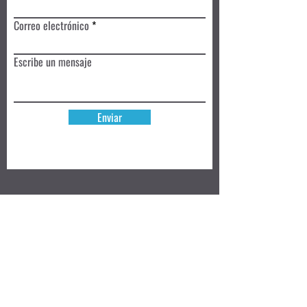
Correo electrónico
Escribe un mensaje
Enviar
Reserva hoy
Privacy Policy
Review
Aceptamos ➜