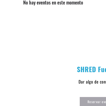
No hay eventos en este momento
SHRED Fue
Dar algo de con
Reservar ev