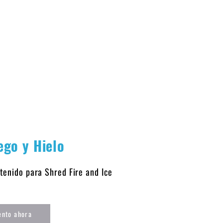
go y Hielo
tenido para Shred Fire and Ice
ento ahora