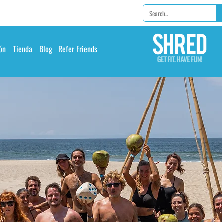
ón
Tienda
Blog
Refer Friends