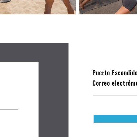
Puerto Escondid
Correo electrón