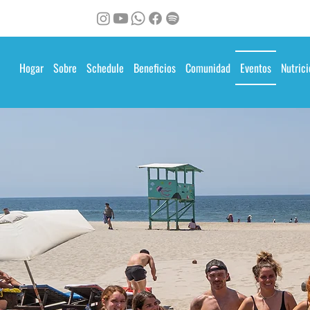
Hogar
Sobre
Schedule
Beneficios
Comunidad
Eventos
Nutrici