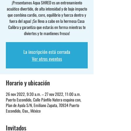
¡Presentamos Aqua SHRED es un entrenamiento
acuático divertido, de alta intensidad y de bajo impacto
que combina cardio, core, equilibrio y fuerza dentro y
fuera del agua! ¡Se lleva a cabo en la hermosa Casa
Calibra y garantiza que estarás en forma mientras te
diviertes y te mantienes fresco!
La inscripción está cerrada
Ver otros eventos
Horario y ubicación
26 nov 2022, 9:30 a.m. – 27 nov 2022, 11:00 a.m.
Puerto Escondido, Calle Pánfilo Natera esquina con,
Plan de Ayala S/N, Emiliano Zapata, 70934 Puerto
Escondido, Oax., México
Invitados