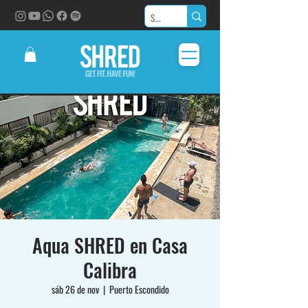
Aqua SHRED en Casa
Calibra
sáb 26 de nov
  |  
Puerto Escondido