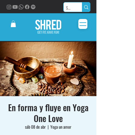
En forma y fluye en Yoga
One Love
sáb 08 de abr
  |  
Yoga un amor