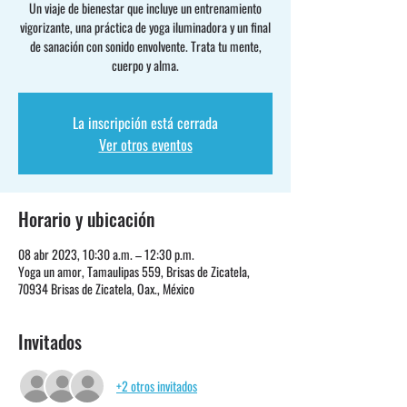
Un viaje de bienestar que incluye un entrenamiento
vigorizante, una práctica de yoga iluminadora y un final
de sanación con sonido envolvente. Trata tu mente,
cuerpo y alma.
La inscripción está cerrada
Ver otros eventos
Horario y ubicación
08 abr 2023, 10:30 a.m. – 12:30 p.m.
Yoga un amor, Tamaulipas 559, Brisas de Zicatela,
70934 Brisas de Zicatela, Oax., México
Invitados
+2 otros invitados