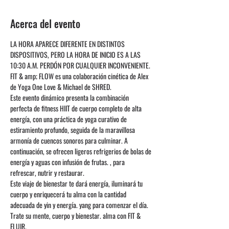
Acerca del evento
LA HORA APARECE DIFERENTE EN DISTINTOS 
DISPOSITIVOS, PERO LA HORA DE INICIO ES A LAS 
10:30 A.M. PERDÓN POR CUALQUIER INCONVENIENTE.
FIT & amp; FLOW es una colaboración cinética de Alex 
de Yoga One Love & Michael de SHRED.
Este evento dinámico presenta la combinación 
perfecta de fitness HIIT de cuerpo completo de alta 
energía, con una práctica de yoga curativo de 
estiramiento profundo, seguida de la maravillosa 
armonía de cuencos sonoros para culminar. A 
continuación, se ofrecen ligeros refrigerios de bolas de 
energía y aguas con infusión de frutas. , para 
refrescar, nutrir y restaurar. 
Este viaje de bienestar te dará energía, iluminará tu 
cuerpo y enriquecerá tu alma con la cantidad 
adecuada de yin y energía. yang para comenzar el día. 
Trate su mente, cuerpo y bienestar. alma con FIT & 
FLUIR.