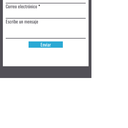
Correo electrónico
Escribe un mensaje
Enviar
Reserva hoy
Privacy Policy
Review
Aceptamos ➜