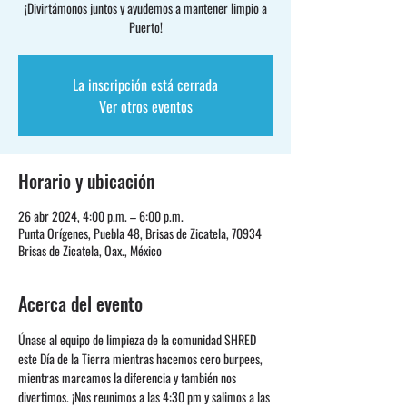
¡Divirtámonos juntos y ayudemos a mantener limpio a
Puerto!
La inscripción está cerrada
Ver otros eventos
Horario y ubicación
26 abr 2024, 4:00 p.m. – 6:00 p.m.
Punta Orígenes, Puebla 48, Brisas de Zicatela, 70934
Brisas de Zicatela, Oax., México
Acerca del evento
Únase al equipo de limpieza de la comunidad SHRED 
este Día de la Tierra mientras hacemos cero burpees, 
mientras marcamos la diferencia y también nos 
divertimos. ¡Nos reunimos a las 4:30 pm y salimos a las 