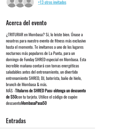
+13 otros invitados
Acerca del evento
¿TRITURAR en Mombasa? Sí, lo leiste bien. Únase a 
nosotros para nuestro evento de fitness más exclusivo 
hasta el momento. Te invitamos a uno de los lugares 
nocturnos más populares de La Punta, para un 
domingo de Funday SHRED especial en Mombasa. Esta 
increíble mañana contará con tomas energéticas 
saludables antes del entrenamiento, un divertido 
entrenamiento SHRED, DJ, baterista, baño de hielo, 
brunch de Mombasa & más.
MÁS -
Titulares de SHRED Pass: obtenga un descuento 
de $50
con tu tarjeta. Utilice el código de cupón: 
descuento
MombasaPasa50
Entradas