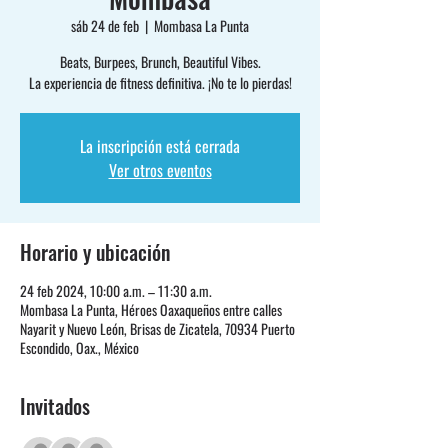
sáb 24 de feb
  |  
Mombasa La Punta
Beats, Burpees, Brunch, Beautiful Vibes.
La experiencia de fitness definitiva. ¡No te lo pierdas!
La inscripción está cerrada
Ver otros eventos
Horario y ubicación
24 feb 2024, 10:00 a.m. – 11:30 a.m.
Mombasa La Punta, Héroes Oaxaqueños entre calles
Nayarit y Nuevo León, Brisas de Zicatela, 70934 Puerto
Escondido, Oax., México
Invitados