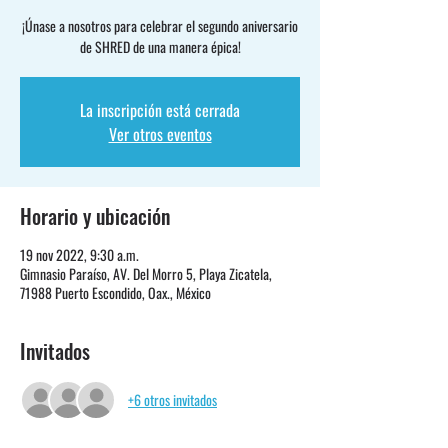
¡Únase a nosotros para celebrar el segundo aniversario
de SHRED de una manera épica!
La inscripción está cerrada
Ver otros eventos
Horario y ubicación
19 nov 2022, 9:30 a.m.
Gimnasio Paraíso, AV. Del Morro 5, Playa Zicatela,
71988 Puerto Escondido, Oax., México
Invitados
+6 otros invitados