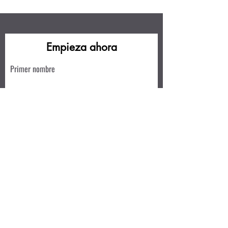
Empieza ahora
Primer nombre
Apellido
Correo electrónico
Escribe un mensaje
Enviar