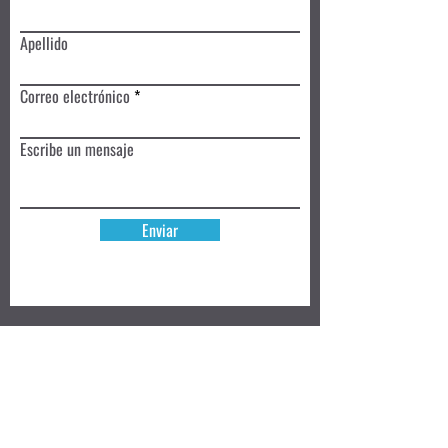
Apellido
Correo electrónico
Escribe un mensaje
Enviar
Reserva hoy
Privacy Policy
Review