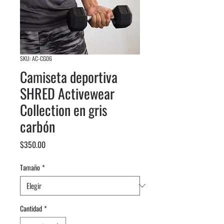
SKU: AC-CG06
Camiseta deportiva
SHRED Activewear
Collection en gris
carbón
Precio
$350.00
Tamaño
*
Cantidad
*