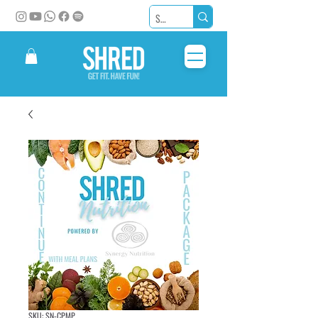
SKU: SN-CPMP