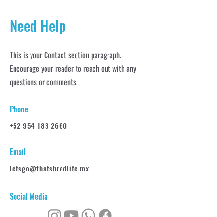
Need Help
This is your Contact section paragraph.
Encourage your reader to reach out with any
questions or comments.
Phone
+52 954 183 2660
Email
letsgo@thatshredlife.mx
Social Media