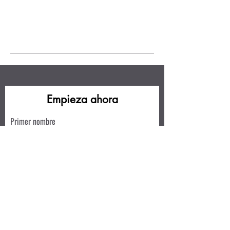
Empieza ahora
Primer nombre
Apellido
Correo electrónico
Escribe un mensaje