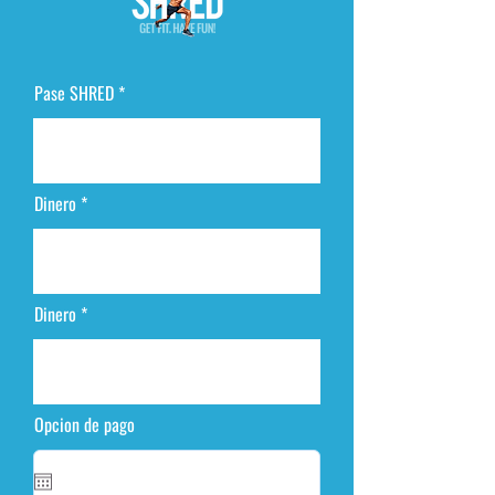
Pase SHRED
Dinero
Dinero
Opcion de pago