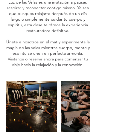
Luz de las Velas es una invitación a pausar,
respirar y reconectar contigo mismo. Ya sea
que busques relajarte después de un día
largo o simplemente cuidar tu cuerpo y
espíritu, esta clase te ofrece la experiencia
restauradora definitiva.
Únete a nosotros en el mat y experimenta la
magia de las velas mientras cuerpo, mente y
espíritu se unen en perfecta armonía.
Visítanos o reserva ahora para comenzar tu
viaje hacia la relajación y la renovación.