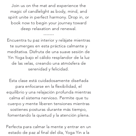
Join us on the mat and experience the
magic of candlelight as body, mind, and
spirit unite in perfect harmony. Drop in, or
book now to begin your journey toward
deep relaxation and renewal.
-------
Encuentra tu paz interior y relájate mientras
te sumerges en esta práctica calmante y
meditativa. Disfruta de una suave sesión de
Yin Yoga bajo el cálido resplandor de la luz
de las velas, creando una atmósfera de
serenidad y felicidad.
Esta clase está cuidadosamente diseñada
para enfocarse en la flexibilidad, el
equilibrio y una relajación profunda mientras
calma el sistema nervioso. Permite que tu
cuerpo y mente liberen tensiones mientras
sostienes posturas durante más tiempo,
fomentando la quietud y la atención plena.
Perfecta para calmar la mente y entrar en un
estado de paz al final del día, Yoga Yin a la