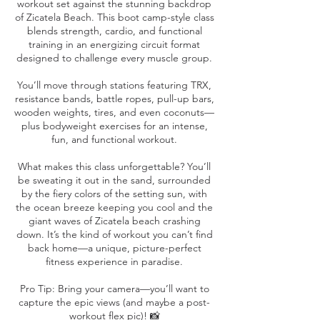
workout set against the stunning backdrop
of Zicatela Beach. This boot camp-style class
blends strength, cardio, and functional
training in an energizing circuit format
designed to challenge every muscle group.
You’ll move through stations featuring TRX,
resistance bands, battle ropes, pull-up bars,
wooden weights, tires, and even coconuts—
plus bodyweight exercises for an intense,
fun, and functional workout.
What makes this class unforgettable? You’ll
be sweating it out in the sand, surrounded
by the fiery colors of the setting sun, with
the ocean breeze keeping you cool and the
giant waves of Zicatela beach crashing
down. It’s the kind of workout you can’t find
back home—a unique, picture-perfect
fitness experience in paradise.
Pro Tip: Bring your camera—you’ll want to
capture the epic views (and maybe a post-
workout flex pic)! 📸