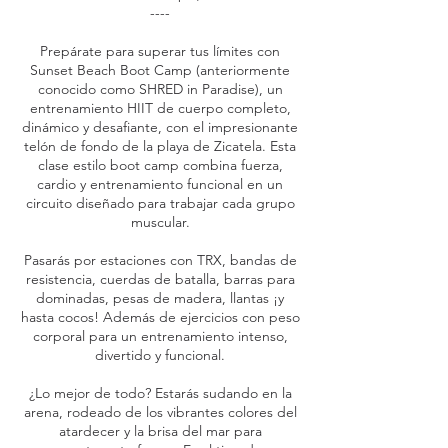
----
Prepárate para superar tus límites con
Sunset Beach Boot Camp (anteriormente
conocido como SHRED in Paradise), un
entrenamiento HIIT de cuerpo completo,
dinámico y desafiante, con el impresionante
telón de fondo de la playa de Zicatela. Esta
clase estilo boot camp combina fuerza,
cardio y entrenamiento funcional en un
circuito diseñado para trabajar cada grupo
muscular.
Pasarás por estaciones con TRX, bandas de
resistencia, cuerdas de batalla, barras para
dominadas, pesas de madera, llantas ¡y
hasta cocos! Además de ejercicios con peso
corporal para un entrenamiento intenso,
divertido y funcional.
¿Lo mejor de todo? Estarás sudando en la
arena, rodeado de los vibrantes colores del
atardecer y la brisa del mar para