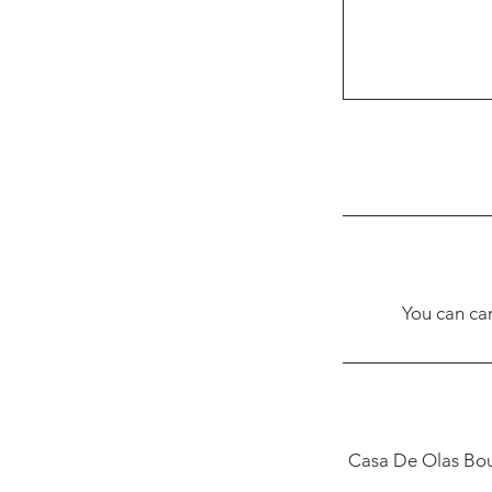
You can ca
Casa De Olas Bout