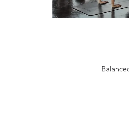
Balanced