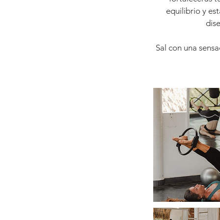
equilibrio y es
dise
Sal con una sensac