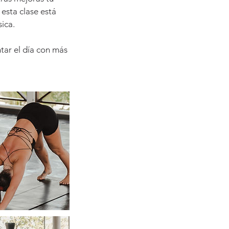
 esta clase está
sica.
ntar el día con más