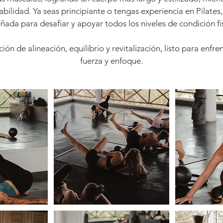
tabilidad. Ya seas principiante o tengas experiencia en Pilates,
ñada para desafiar y apoyar todos los niveles de condición fí
ión de alineación, equilibrio y revitalización, listo para enfre