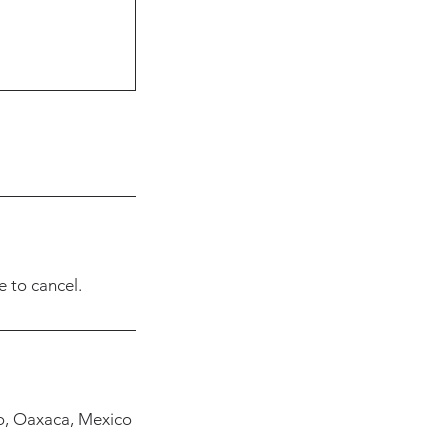
 to cancel.
do, Oaxaca, Mexico