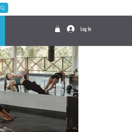
Log In