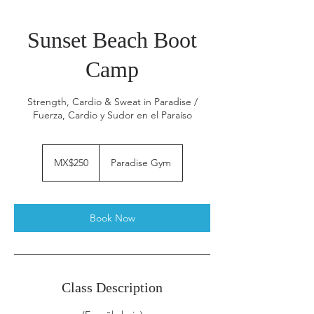
Sunset Beach Boot
Camp
Strength, Cardio & Sweat in Paradise /
Fuerza, Cardio y Sudor en el Paraíso
250
Mexican
MX$250
Paradise Gym
pesos
Book Now
Class Description