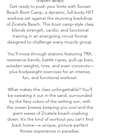
(Españl abajo)
Get ready to push your limits with Sunset
Beach Boot Camp, a dynamic, full-body HIIT
workout set against the stunning backdrop
of Zicatela Beach. This boot camp-style class
blends strength, cardio, and functional
training in an energizing circuit format
designed to challenge every muscle group.
You’ll move through stations featuring TRX,
resistance bands, battle ropes, pull-up bars,
wooden weights, tires, and even coconuts—
plus bodyweight exercises for an intense,
fun, and functional workout.
What makes this class unforgettable? You’ll
be sweating it out in the sand, surrounded
by the fiery colors of the setting sun, with
the ocean breeze keeping you cool and the
giant waves of Zicatela beach crashing
down. It’s the kind of workout you can’t find
back home—a unique, picture-perfect
fitness experience in paradise.