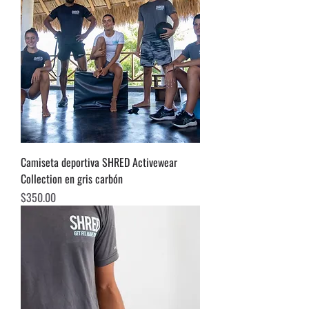
Camiseta deportiva SHRED Activewear
Collection en gris carbón
Precio
$350.00