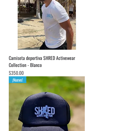
Camiseta deportiva SHRED Activewear
Collection - Blanco
Precio
$350.00
¡Nuevo!