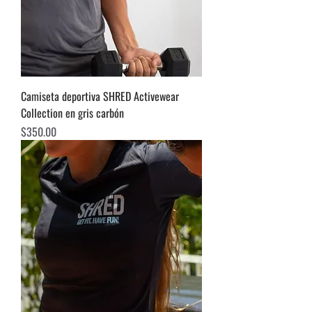
Camiseta deportiva SHRED Activewear
Collection en gris carbón
Precio
$350.00