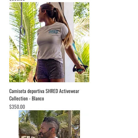
Camiseta deportiva SHRED Activewear
Collection - Blanco
Precio
$350.00