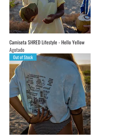
Camiseta SHRED Lifestyle - Hello Yellow
Agotado
Out of Stock