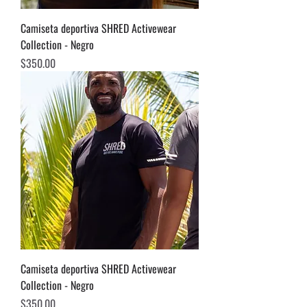
Camiseta deportiva SHRED Activewear
Collection - Negro
Precio
$350.00
Camiseta deportiva SHRED Activewear
Collection - Negro
Precio
$350.00